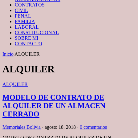
CONTRATOS
CIVIL
PENAL
FAMILIA
LABORAL
CONSTITUCIONAL
SOBRE MI
CONTACTO
Inicio
ALQUILER
ALQUILER
ALQUILER
MODELO DE CONTRATO DE
ALQUILER DE UN ALMACEN
CERRADO
Memoriales Bolivia
·
agosto 18, 2018
·
0 comentarios
MODELO DE CONTRATO DE ALQUILER DE UN