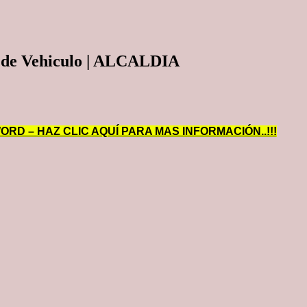
a de Vehiculo | ALCALDIA
RD – HAZ CLIC AQUÍ PARA MAS INFORMACIÓN..!!!