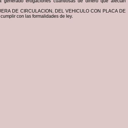
a generado erogaciones cuantiosas de dinero que afectan
UERA DE CIRCULACION, DEL VEHICULO CON PLACA DE
cumplir con las formalidades de ley.