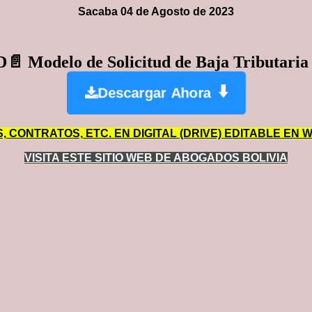
Sacaba 04 de Agosto de 2023
D📄
Modelo de Solicitud de Baja Tributari
⬇️
Descargar Ahora
ONTRATOS, ETC. EN DIGITAL (DRIVE) EDITABLE EN WO
VISITA ESTE SITIO WEB DE ABOGADOS BOLIVIA