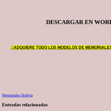
DESCARGAR EN WOR
ADQUIERE TODO LOS MODELOS DE MEMORIALES, C
Memoriales Bolivia
Entradas relacionadas