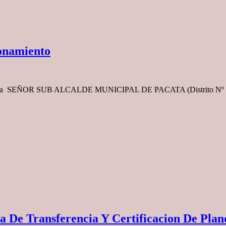
ionamiento
rd Bolivia SEÑOR SUB ALCALDE MUNICIPAL DE PACATA (Distri
a De Transferencia Y Certificacion De Plan