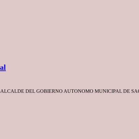
al
 SEÑOR SUB-ALCALDE DEL GOBIERNO AUTONOMO MUNICIPAL DE