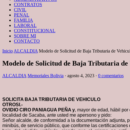
CONTRATOS
CIVIL
PENAL
FAMILIA
LABORAL
CONSTITUCIONAL
SOBRE MI
CONTACTO
Inicio
ALCALDIA
Modelo de Solicitud de Baja Tributaria de Vehicu
Modelo de Solicitud de Baja Tributaria de
ALCALDIA
Memoriales Bolivia
·
agosto 4, 2023
·
0 comentarios
SOLICITA BAJA TRIBUTARIA DE VEHICULO
OTROSI.-
OVIDIO CIRO PANIAGUA PEÑA y
, mayor de edad, hábil por
localidad de Sacaba
, ante usted me apersono y pido:
Señor alcalde, de conformidad a la documentación adjunta, p
minibús, de servicio público, que conforme las certificaciones