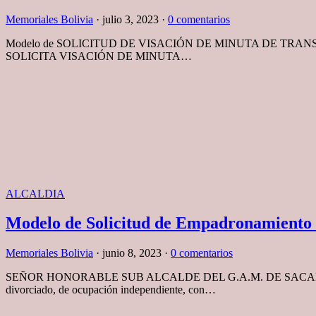
Memoriales Bolivia
·
julio 3, 2023
·
0 comentarios
Modelo de SOLICITUD DE VISACIÓN DE MINUTA DE TR
SOLICITA VISACIÓN DE MINUTA…
ALCALDIA
Modelo de Solicitud de Empadronamiento
Memoriales Bolivia
·
junio 8, 2023
·
0 comentarios
SEÑOR HONORABLE SUB ALCALDE DEL G.A.M. DE SACABA
divorciado, de ocupación independiente, con…