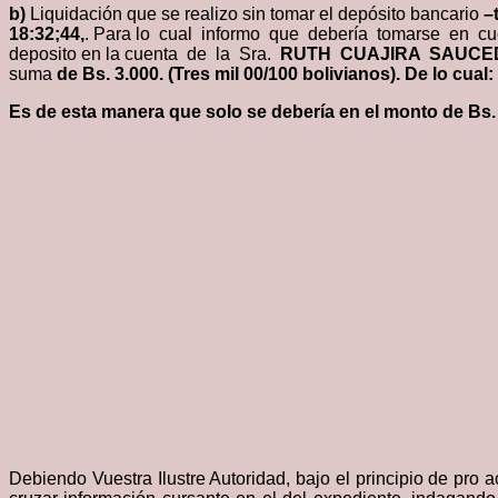
b
)
Liquidación que se realizo sin tomar el depósito bancario
–
18:32;44,
. Para lo cual informo que debería tomarse en cue
deposito en la cuenta de la Sra.
RUTH CUAJIRA SAUCE
suma
de Bs. 3.000. (Tres mil 00/100 bolivianos).
De lo cua
E
s de esta manera que solo se debería en el monto de Bs. 
Debiendo Vuestra Ilustre Autoridad, bajo el principio de pro a