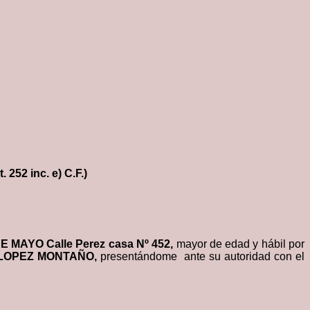
 252 inc. e) C.F.)
DE MAYO Calle Perez casa Nº 452,
mayor de edad y hábil por
 LOPEZ MONTAÑO,
presentándome ante su autoridad con el