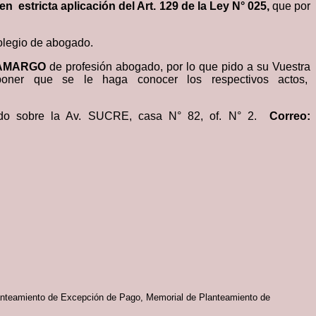
en estricta aplicación del Art. 129 de la Ley N° 025,
que por
olegio de abogado.
CAMARGO
de profesión abogado, por lo que pido a su Vuestra
 disponer que se le haga conocer los respectivos actos,
cado sobre la Av. SUCRE, casa N° 82, of. N° 2.
Correo:
nteamiento de Excepción de Pago, Memorial de Planteamiento de