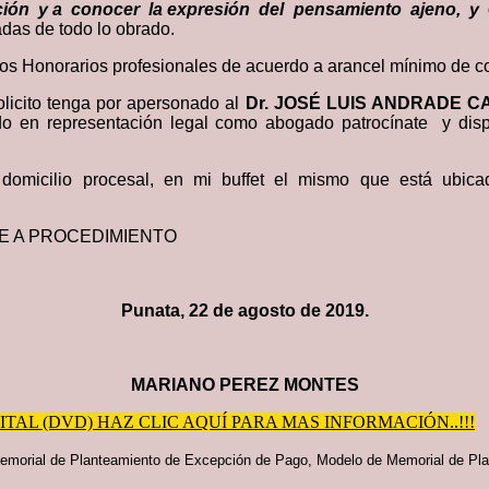
mación y a conocer la expresión del pensamiento ajeno, y
adas de todo lo obrado.
os Honorarios profesionales de acuerdo a arancel mínimo de c
olicito tenga por apersonado al
Dr. JOSÉ LUIS ANDRADE 
onado en representación legal como abogado patrocínate y
domicilio procesal, en mi buffet el mismo que está ubi
ME A PROCEDIMIENTO
Punata, 22 de agosto de 2019.
MARIANO PEREZ MONTES
AL (DVD) HAZ CLIC AQUÍ PARA MAS INFORMACIÓN..!!!
emorial de Planteamiento de Excepción de Pago,
Modelo de Memorial de Pla