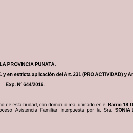
 LA PROVINCIA PUNATA.
 y en estricta aplicación del Art. 231 (PRO ACTIVIDAD) y Art.
94
E
x
p
. Nº 644/2016.
no de esta ciudad, con domicilio real ubicado en el
Barrio 18 
 proceso Asistencia Familiar interpuesta por la Sra.
SONIA